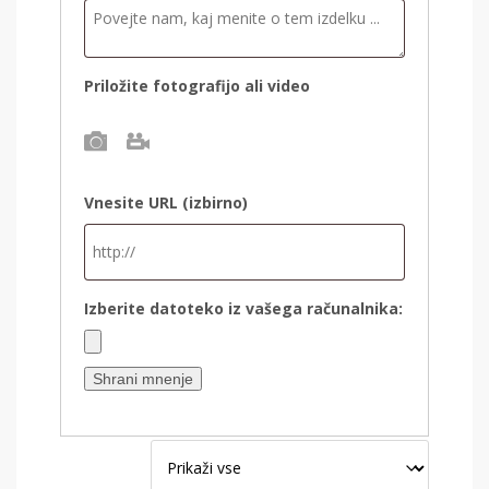
Priložite fotografijo ali video
Foto
Video
Vnesite URL
(izbirno)
Izberite datoteko iz vašega računalnika:
Shrani mnenje