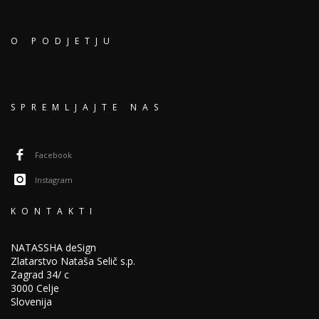
O PODJETJU
SPREMLJAJTE NAS
Facebook
Instagram
KONTAKTI
NATASSHA deSign
Zlatarstvo Nataša Selič s.p.
Zagrad 34/ c
3000 Celje
Slovenija