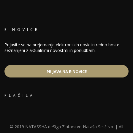
E-NOVICE
Prijavite se na prejemanje elektronskih novic in redno boste
seznanjeni z aktualnimi novostmi in ponudbami.
PRIJAVA NA E-NOVICE
PLAČILA
© 2019 NATASSHA deSign Zlatarstvo Nataša Selič s.p. | All