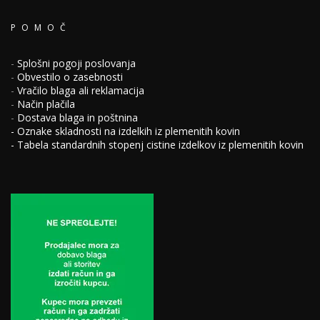
POMOČ
-
Splošni pogoji poslovanja
-
Obvestilo o zasebnosti
-
Vračilo blaga ali reklamacija
-
Način plačila
-
Dostava blaga in poštnina
-
Oznake skladnosti na izdelkih iz plemenitih kovin
-
Tabela standardnih stopenj cistine izdelkov iz plemenitih kovin