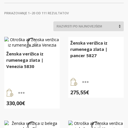
RAZVRŠČENO
PRIKAZOVANJE 1–20 OD 111 REZULTATOV
PO
DATUMU
Ženska verižica iz
rumenega zlata |
Ženska verižica iz
pancer 5827
rumenega zlata |
Venezia 5830
275,55
€
330,00
€