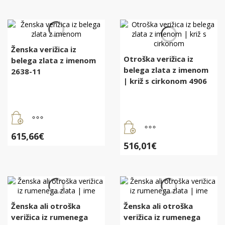
Ženska verižica iz
Otroška verižica iz
belega zlata z imenom
belega zlata z imenom
2638-11
| križ s cirkonom 4906
615,66
€
516,01
€
Ženska ali otroška
Ženska ali otroška
verižica iz rumenega
verižica iz rumenega