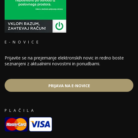
E-NOVICE
Prijavite se na prejemanje elektronskih novic in redno boste
seznanjeni z aktualnimi novostmi in ponudbami.
PRIJAVA NA E-NOVICE
PLAČILA