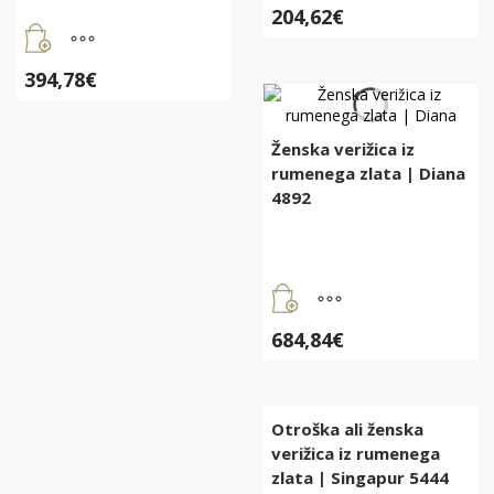
204,62
€
394,78
€
Ženska verižica iz
rumenega zlata | Diana
4892
684,84
€
Otroška ali ženska
verižica iz rumenega
zlata | Singapur 5444