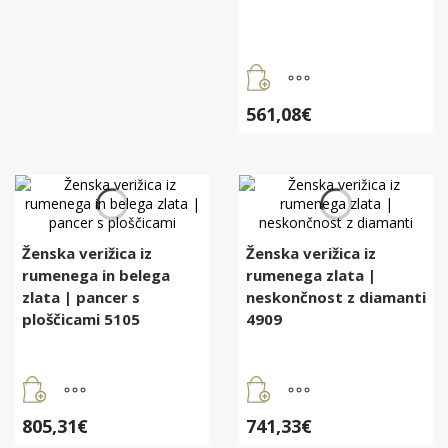
561,08
€
Ženska verižica iz
Ženska verižica iz
rumenega in belega
rumenega zlata |
zlata | pancer s
neskončnost z diamanti
ploščicami 5105
4909
805,31
€
741,33
€