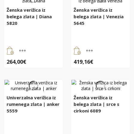
Ženska verižica iz
Ženska verižica iz
belega zlata | Diana
belega zlata | Venezia
5820
5645
264,00
€
419,16
€
Univerzalna verižica iz
Ženska verižica iz
rumenega zlata | anker
belega zlata | srce s
5559
cirkoni 6089