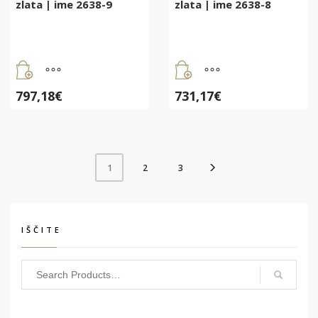
zlata | ime 2638-9
zlata | ime 2638-8
797,18
€
731,17
€
2
3
1
IŠČITE