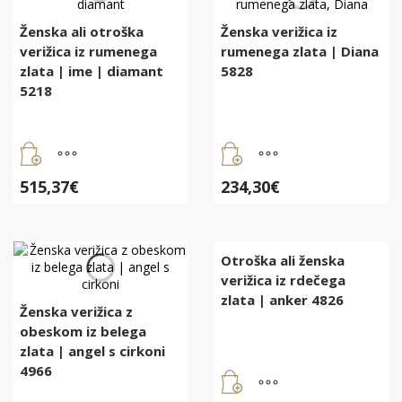
Ženska ali otroška
Ženska verižica iz
verižica iz rumenega
rumenega zlata | Diana
zlata | ime | diamant
5828
5218
515,37
€
234,30
€
Otroška ali ženska
verižica iz rdečega
zlata | anker 4826
Ženska verižica z
obeskom iz belega
zlata | angel s cirkoni
4966