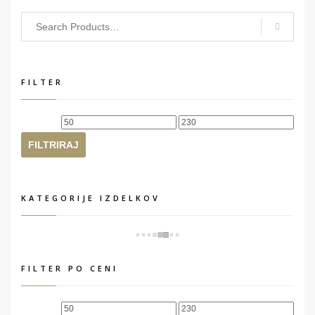
FILTER
Min
Max
cena
cena
FILTRIRAJ
KATEGORIJE IZDELKOV
FILTER PO CENI
Min
Max