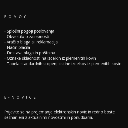
POMOČ
-
Splošni pogoji poslovanja
-
Obvestilo o zasebnosti
-
Vračilo blaga ali reklamacija
-
Način plačila
-
Dostava blaga in poštnina
-
Oznake skladnosti na izdelkih iz plemenitih kovin
-
Tabela standardnih stopenj cistine izdelkov iz plemenitih kovin
E-NOVICE
Prijavite se na prejemanje elektronskih novic in redno boste
seznanjeni z aktualnimi novostmi in ponudbami.