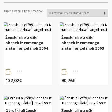
RAZVRŠČENO
PRIKAZ VSEH 8 REZULTATOV
PO
DATUMU
Ženski ali otroški
Ženski ali otroški
obesek iz rumenega
obesek iz rumenega
zlata | angel moli 5564
zlata | angel moli 5563
132,02
€
90,76
€
Otroški ali ženski
Ženski ali otroški