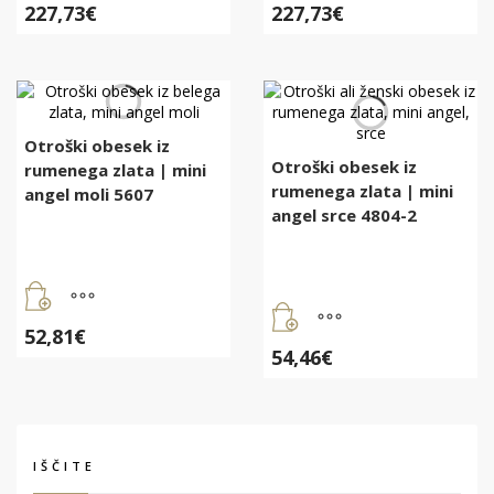
227,73
€
227,73
€
Otroški obesek iz
Otroški obesek iz
rumenega zlata | mini
rumenega zlata | mini
angel moli 5607
angel srce 4804-2
52,81
€
54,46
€
IŠČITE