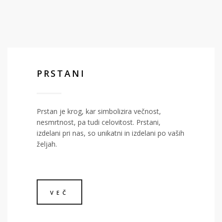
PRSTANI
Prstan je krog, kar simbolizira večnost,
nesmrtnost, pa tudi celovitost. Prstani,
izdelani pri nas, so unikatni in izdelani po vaših
željah.
VEČ