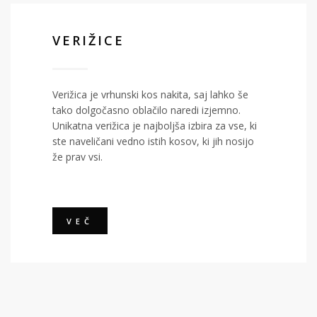
VERIŽICE
Verižica je vrhunski kos nakita, saj lahko še
tako dolgočasno oblačilo naredi izjemno.
Unikatna verižica je najboljša izbira za vse, ki
ste naveličani vedno istih kosov, ki jih nosijo
že prav vsi.
VEČ