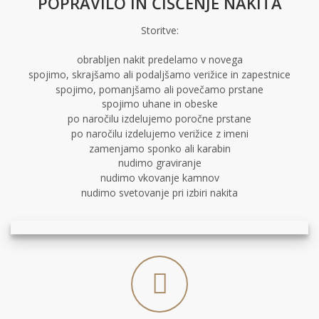
POPRAVILO IN ČIŠČENJE NAKITA
Storitve:
obrabljen nakit predelamo v novega
spojimo, skrajšamo ali podaljšamo verižice in zapestnice
spojimo, pomanjšamo ali povečamo prstane
spojimo uhane in obeske
po naročilu izdelujemo poročne prstane
po naročilu izdelujemo verižice z imeni
zamenjamo sponko ali karabin
nudimo graviranje
nudimo vkovanje kamnov
nudimo svetovanje pri izbiri nakita