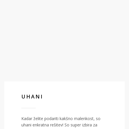
UHANI
Kadar želite podariti kakšno malenkost, so
uhani enkratna rešitev! So super izbira za