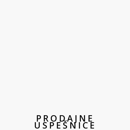
PRODAJNE
USPEŠNICE