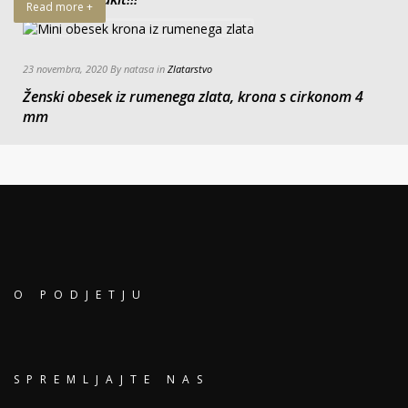
Read more +
23 novembra, 2020 By natasa in
Zlatarstvo
Ženski obesek iz rumenega zlata, krona s cirkonom 4
mm
O PODJETJU
SPREMLJAJTE NAS