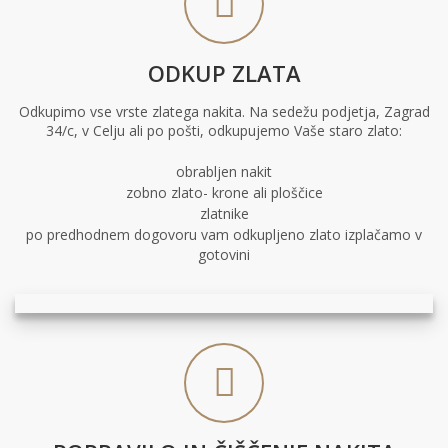
ODKUP ZLATA
Odkupimo vse vrste zlatega nakita. Na sedežu podjetja, Zagrad
34/c, v Celju ali po pošti, odkupujemo Vaše staro zlato:
obrabljen nakit
zobno zlato- krone ali ploščice
zlatnike
po predhodnem dogovoru vam odkupljeno zlato izplačamo v
gotovini