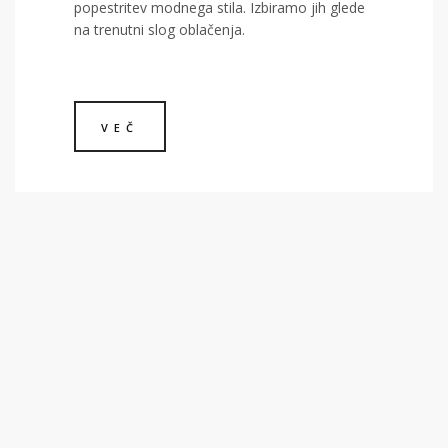
popestritev modnega stila. Izbiramo jih glede
na trenutni slog oblačenja.
VEČ