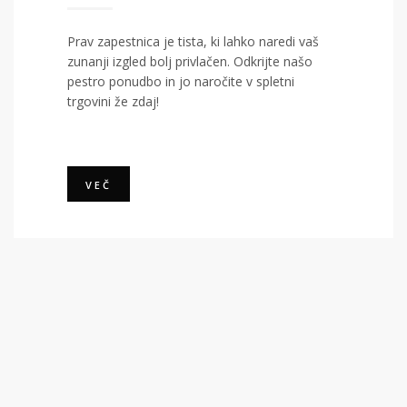
Prav zapestnica je tista, ki lahko naredi vaš
zunanji izgled bolj privlačen. Odkrijte našo
pestro ponudbo in jo naročite v spletni
trgovini že zdaj!
VEČ