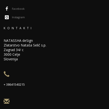
Facebook
Instagram
KONTAKTI
NATASSHA deSign
Zlatarstvo Nataša Selič s.p.
Zagrad 34/ c
3000 Celje
Slovenija
+ 38641540215