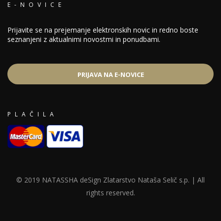
E-NOVICE
Prijavite se na prejemanje elektronskih novic in redno boste
seznanjeni z aktualnimi novostmi in ponudbami.
PRIJAVA NA E-NOVICE
PLAČILA
© 2019 NATASSHA deSign Zlatarstvo Nataša Selič s.p. | All
rights reserved.