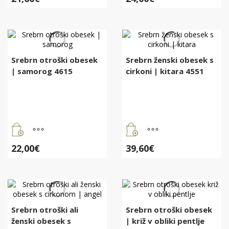
Srebrn otroški obesek
Srebrn ženski obesek s
| samorog 4615
cirkoni | kitara 4551
22,00
€
39,60
€
Srebrn otroški ali
Srebrn otroški obesek
ženski obesek s
| križ v obliki pentlje