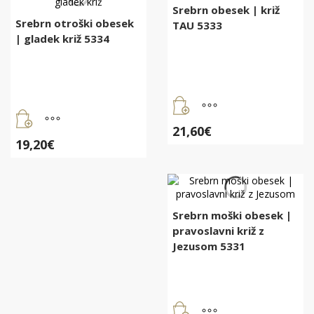
Srebrn obesek | križ
Srebrn otroški obesek
TAU 5333
| gladek križ 5334
21,60
€
19,20
€
Srebrn moški obesek |
pravoslavni križ z
Jezusom 5331