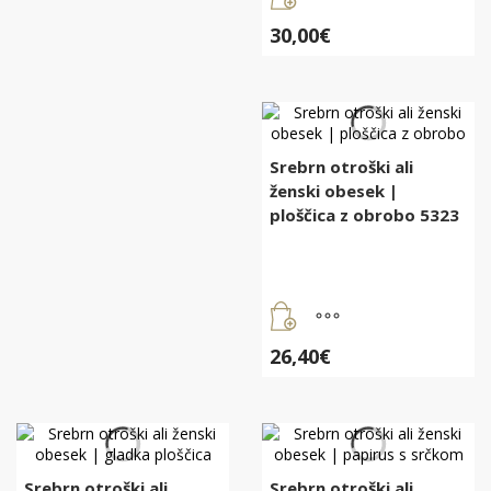
30,00
€
Srebrn otroški ali
ženski obesek |
ploščica z obrobo 5323
26,40
€
Srebrn otroški ali
Srebrn otroški ali