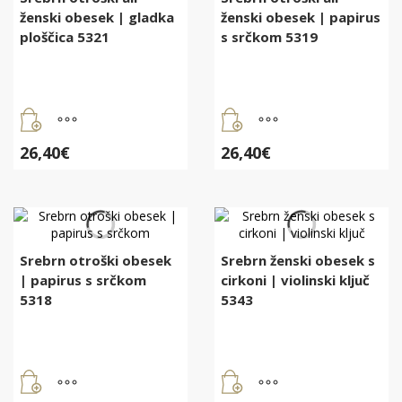
ženski obesek | gladka
ženski obesek | papirus
ploščica 5321
s srčkom 5319
26,40
€
26,40
€
Srebrn otroški obesek
Srebrn ženski obesek s
| papirus s srčkom
cirkoni | violinski ključ
5318
5343