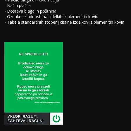
-
Način plačila
-
Dostava blaga in poštnina
-
Oznake skladnosti na izdelkih iz plemenitih kovin
-
Tabela standardnih stopenj cistine izdelkov iz plemenitih kovin