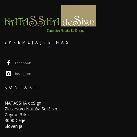
SPREMLJAJTE NAS
Facebook
Instagram
KONTAKTI
NATASSHA deSign
Zlatarstvo Nataša Selič s.p.
Zagrad 34/ c
3000 Celje
Slovenija