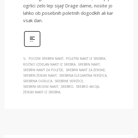
ogrlici zelo lep sijaj! Drage dame, nosite jo
lahko ob posebnih poletnih dogodkih ali kar
vsak dan.
POCENI SREBRN NAKIT
POLETNI NAKIT IZ SREBRA
ROČNO IZDELAN NAKIT IZ SREBRA
SREBRN NAKIT
SREBRN NAKIT ZA POLETJE
SREBRN NAKIT ZA ŽENSKE
SREBRN ŽENSKI NAKIT
SREBRNA ELEGANTNA VERIŽICA
SREBRNA OGRLICA
SREBRNE VERIŽICE
SREBRNI MODNI NAKIT
SREBRO
SREBRO AKCIJA
ŽENSKI NAKIT IZ SREBRA