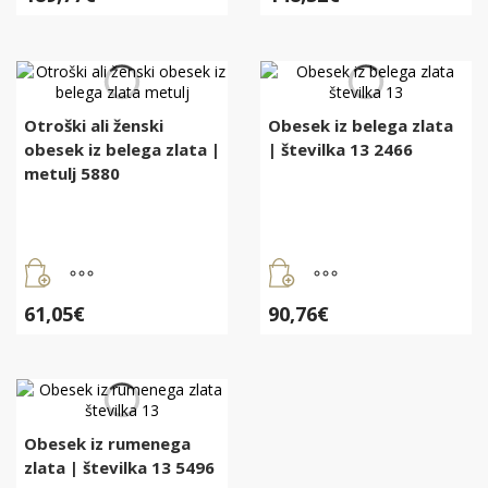
Otroški ali ženski
Obesek iz belega zlata
obesek iz belega zlata |
| številka 13 2466
metulj 5880
61,05
€
90,76
€
Obesek iz rumenega
zlata | številka 13 5496