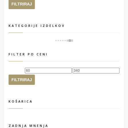
cena
cena
FILTRIRAJ
KATEGORIJE IZDELKOV
FILTER PO CENI
Min
Max
cena
cena
FILTRIRAJ
KOŠARICA
ZADNJA MNENJA