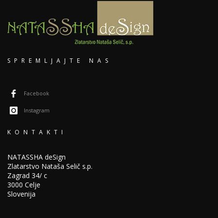
SPREMLJAJTE NAS
Facebook
Instagram
KONTAKTI
NATASSHA deSign
Zlatarstvo Nataša Selič s.p.
Zagrad 34/ c
3000 Celje
Slovenija