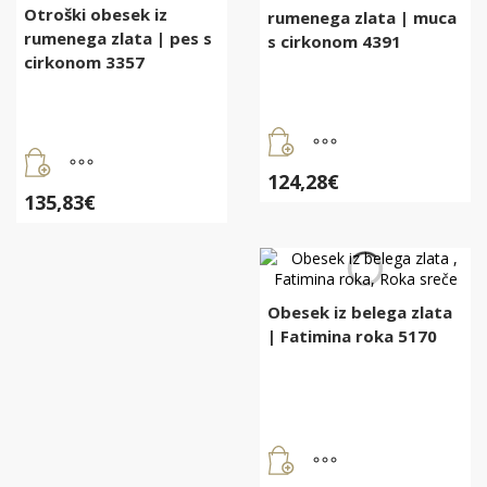
Otroški obesek iz
rumenega zlata | muca
rumenega zlata | pes s
s cirkonom 4391
cirkonom 3357
124,28
€
135,83
€
Obesek iz belega zlata
| Fatimina roka 5170