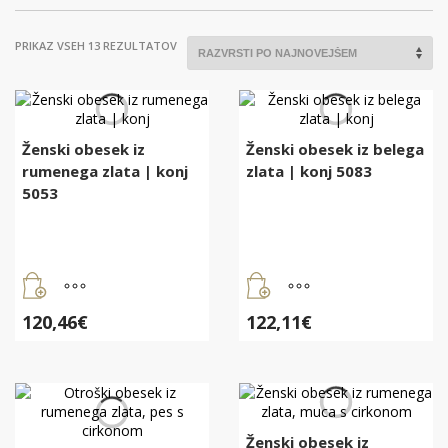
RAZVRŠČENO
PRIKAZ VSEH 13 REZULTATOV
PO
DATUMU
Ženski obesek iz
Ženski obesek iz belega
rumenega zlata | konj
zlata | konj 5083
5053
120,46
€
122,11
€
Ženski obesek iz