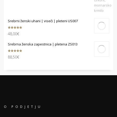
Srebrni ženski uhani | viseči | pleteni US007
Ocenjeno
48,00
€
5.00
od 5
Srebrna ženska zapestnica | pletena ZS013
Ocenjeno
88,50
€
5.00
od 5
O PODJETJU