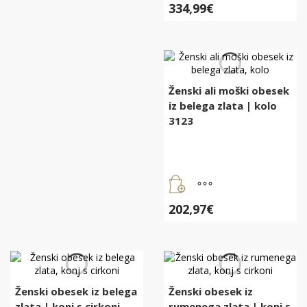
334,99
€
Ženski ali moški obesek
iz belega zlata | kolo
3123
202,97
€
Ženski obesek iz belega
Ženski obesek iz
zlata | konj s cirkoni
rumenega zlata | konj s