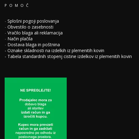
POMOČ
-
Splošni pogoji poslovanja
-
Obvestilo o zasebnosti
-
Vračilo blaga ali reklamacija
-
Način plačila
-
Dostava blaga in poštnina
-
Oznake skladnosti na izdelkih iz plemenitih kovin
-
Tabela standardnih stopenj cistine izdelkov iz plemenitih kovin