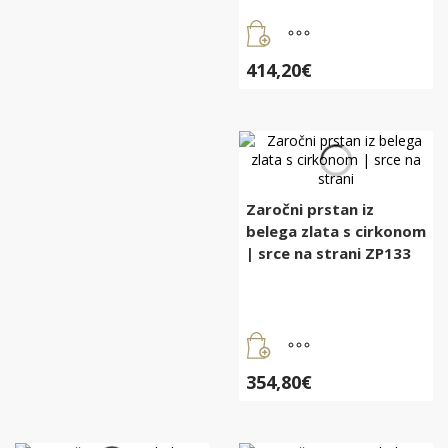
414,20
€
Zaročni prstan iz
belega zlata s cirkonom
| srce na strani ZP133
354,80
€