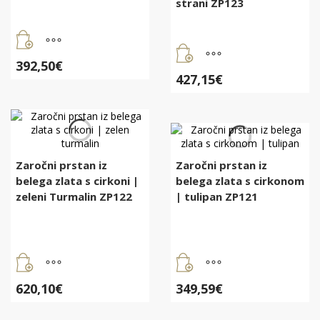
strani ZP123
392,50
€
427,15
€
Zaročni prstan iz
Zaročni prstan iz
belega zlata s cirkoni |
belega zlata s cirkonom
zeleni Turmalin ZP122
| tulipan ZP121
620,10
€
349,59
€