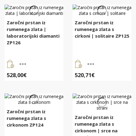
Zaročni prstan iz
Zaročni prstan iz
rumenega zlata |
rumenega zlata s
laboratorijski diamanti
cirkoni | solitaire ZP125
ZP126
528,00
€
520,71
€
Zaročni prstan iz
Zaročni prstan iz
rumenega zlata s
rumenega zlata s
cirkonom ZP124
cirkonom | srce na