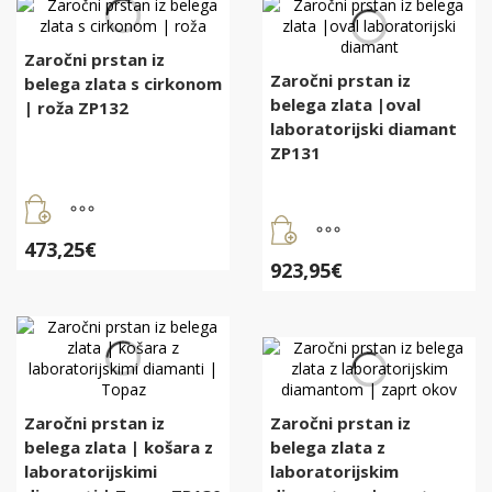
Zaročni prstan iz
Zaročni prstan iz
belega zlata s cirkonom
belega zlata |oval
| roža ZP132
laboratorijski diamant
ZP131
473,25
€
923,95
€
Zaročni prstan iz
Zaročni prstan iz
belega zlata | košara z
belega zlata z
laboratorijskimi
laboratorijskim