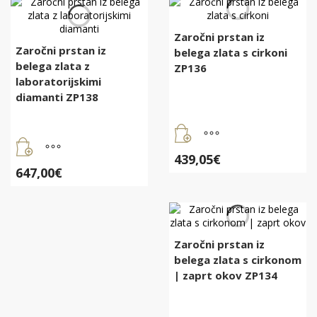
Zaročni prstan iz
Zaročni prstan iz
belega zlata s cirkoni
belega zlata z
ZP136
laboratorijskimi
diamanti ZP138
439,05
€
647,00
€
Zaročni prstan iz
belega zlata s cirkonom
| zaprt okov ZP134