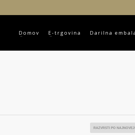
Domov
E-trgovina
Darilna embal