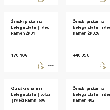
Ženski prstan iz
Ženski prstan iz
belega zlata | rdeč
belega zlata | rde
kamen ŽPB1
kamen ŽPB26
170,10
€
440,35
€
Otroški uhani iz
Ženski prstan iz
belega zlata | solza
belega zlata | rde
| rdeči kamni 606
kamen 402