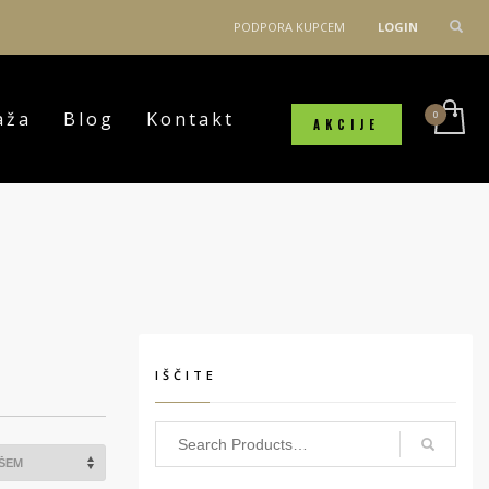
PODPORA KUPCEM
LOGIN
aža
Blog
Kontakt
AKCIJE
IŠČITE