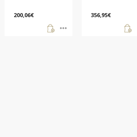
200,06
€
356,95
€