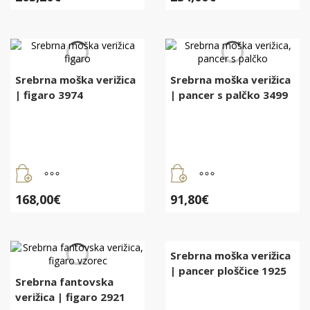
Srebrna moška verižica
Srebrna moška verižica
| figaro 3974
| pancer s palčko 3499
168,00
€
91,80
€
Srebrna moška verižica
| pancer ploščice 1925
Srebrna fantovska
verižica | figaro 2921