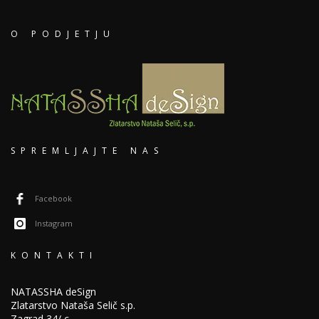
O PODJETJU
SPREMLJAJTE NAS
Facebook
Instagram
KONTAKTI
NATASSHA deSign
Zlatarstvo Nataša Selič s.p.
Zagrad 34/ c