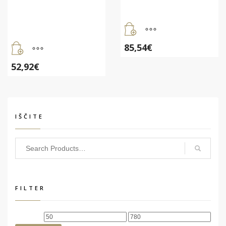
85,54
€
52,92
€
IŠČITE
FILTER
Min
Max