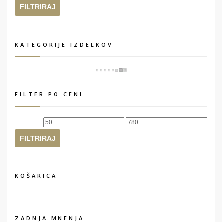
cena
cena
FILTRIRAJ
KATEGORIJE IZDELKOV
FILTER PO CENI
Min
Max
cena
cena
FILTRIRAJ
KOŠARICA
ZADNJA MNENJA