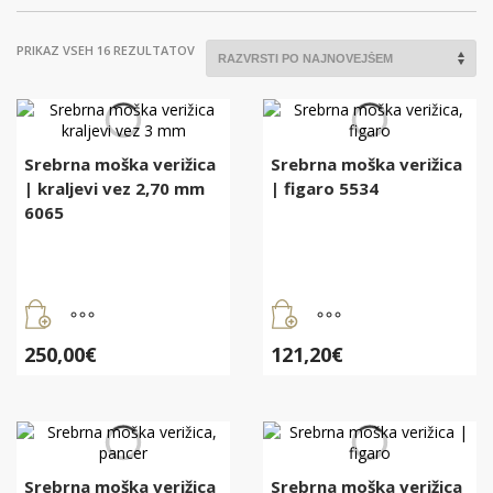
RAZVRŠČENO
PRIKAZ VSEH 16 REZULTATOV
PO
DATUMU
Srebrna moška verižica
Srebrna moška verižica
| kraljevi vez 2,70 mm
| figaro 5534
6065
250,00
€
121,20
€
Srebrna moška verižica
Srebrna moška verižica