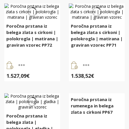
Poročna prstana iz
Poročna prstana iz
belega zlata s cirkoni |
belega zlata s cirkoni |
polokrogla | matirana |
polokrogla | matirana |
graviran vzorec PP72
graviran vzorec PP71
1.527,09
€
1.538,52
€
Poročna prstana iz
rumenega in belega
zlata s cirkoni PP67
Poročna prstana iz
belega zlata |
polokrogla | gladka |