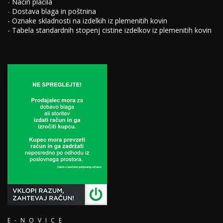
-
Način plačila
-
Dostava blaga in poštnina
-
Oznake skladnosti na izdelkih iz plemenitih kovin
-
Tabela standardnih stopenj cistine izdelkov iz plemenitih kovin
E-NOVICE