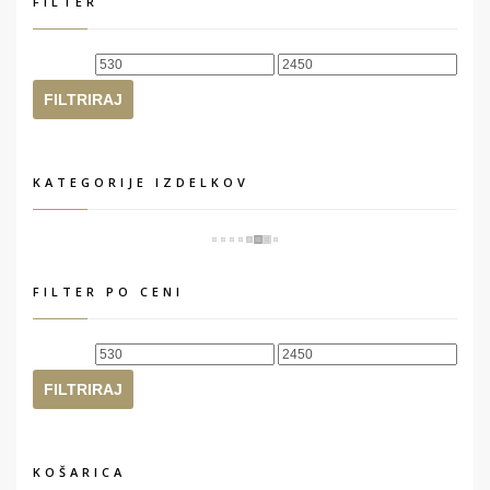
FILTER
Min
Max
cena
cena
FILTRIRAJ
KATEGORIJE IZDELKOV
FILTER PO CENI
Min
Max
cena
cena
FILTRIRAJ
KOŠARICA