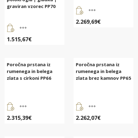
graviran vzorec PP70
2.269,69
€
1.515,67
€
Poročna prstana iz
Poročna prstana iz
rumenega in belega
rumenega in belega
zlata s cirkoni PP66
zlata brez kamnov PP65
2.315,39
€
2.262,07
€