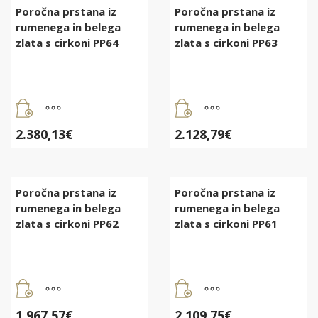
Poročna prstana iz
Poročna prstana iz
rumenega in belega
rumenega in belega
zlata s cirkoni PP64
zlata s cirkoni PP63
2.380,13
€
2.128,79
€
Poročna prstana iz
Poročna prstana iz
rumenega in belega
rumenega in belega
zlata s cirkoni PP62
zlata s cirkoni PP61
1.967,57
€
2.109,75
€