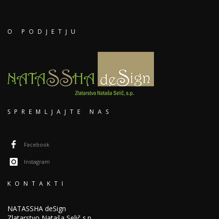
O PODJETJU
SPREMLJAJTE NAS
Facebook
Instagram
KONTAKTI
NATASSHA deSign
Zlatarstvo Nataša Selič s.p.