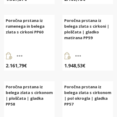
Poročna prstana iz
Poročna prstana iz
rumenega in belega
belega zlata s cirkoni |
zlata s cirkoni PP60
ploščata | gladko
matirana PP59
2.161,79
€
1.948,53
€
Poročna prstana iz
Poročna prstana iz
belega zlata s cirkonom
belega zlata s cirkonom
| ploščata | gladka
| pol okrogla | gladka
PP58
PP57