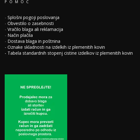
POMOČ
-
Splošni pogoji poslovanja
-
Obvestilo o zasebnosti
-
Vračilo blaga ali reklamacija
-
Način plačila
-
Dostava blaga in poštnina
-
Oznake skladnosti na izdelkih iz plemenitih kovin
-
Tabela standardnih stopenj cistine izdelkov iz plemenitih kovin