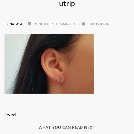
utrip
BY
NATASA
/
PONEDELJEK, 11 MAJA 2026
/
PUBLISHED IN
Tweet
WHAT YOU CAN READ NEXT