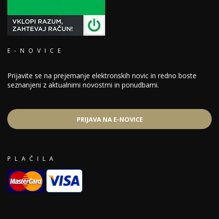
E-NOVICE
Prijavite se na prejemanje elektronskih novic in redno boste
seznanjeni z aktualnimi novostmi in ponudbami.
PRIJAVA NA E-NOVICE
PLAČILA