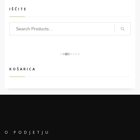
IŠČITE
KOŠARICA
O PODJETJU