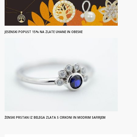
JESENSKI POPUST 15% NA ZLATE UHANE IN OBESKE
ŽENSKI PRSTAN IZ BELEGA ZLATA S CIRKONI IN MODRIM SAFIRJEM