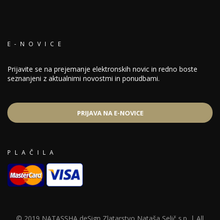
E-NOVICE
Prijavite se na prejemanje elektronskih novic in redno boste
seznanjeni z aktualnimi novostmi in ponudbami.
PRIJAVA NA E-NOVICE
PLAČILA
© 2019 NATASSHA deSign Zlatarstvo Nataša Selič s.p. | All