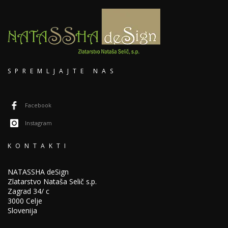
SPREMLJAJTE NAS
Facebook
Instagram
KONTAKTI
NATASSHA deSign
Zlatarstvo Nataša Selič s.p.
Zagrad 34/ c
3000 Celje
Slovenija