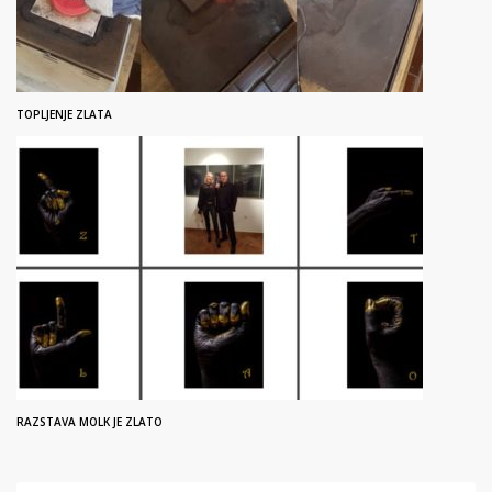
TOPLJENJE ZLATA
RAZSTAVA MOLK JE ZLATO