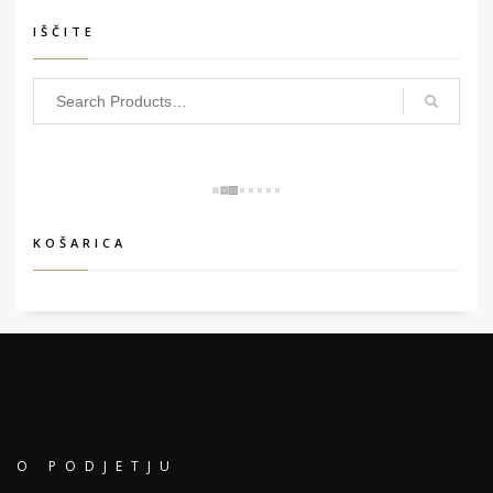
IŠČITE
KOŠARICA
O PODJETJU