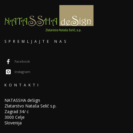
SPREMLJAJTE NAS
Facebook
Instagram
KONTAKTI
NATASSHA deSign
Zlatarstvo Nataša Selič s.p.
Zagrad 34/ c
3000 Celje
Slovenija