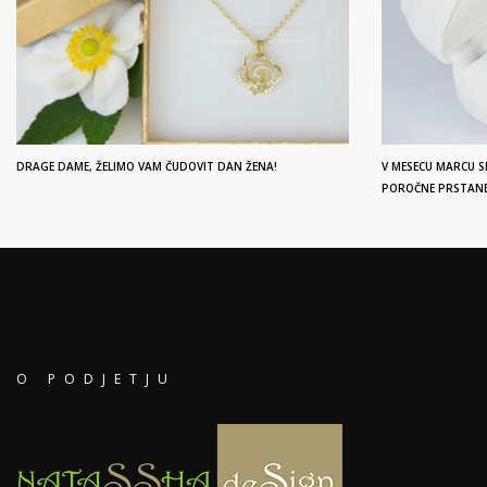
DRAGE DAME, ŽELIMO VAM ČUDOVIT DAN ŽENA!
V MESECU MARCU S
POROČNE PRSTANE 
O PODJETJU