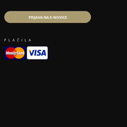
PRIJAVA NA E-NOVICE
PLAČILA