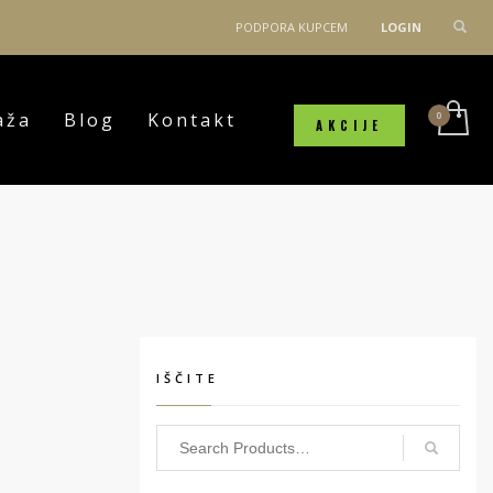
PODPORA KUPCEM
LOGIN
aža
Blog
Kontakt
AKCIJE
IŠČITE