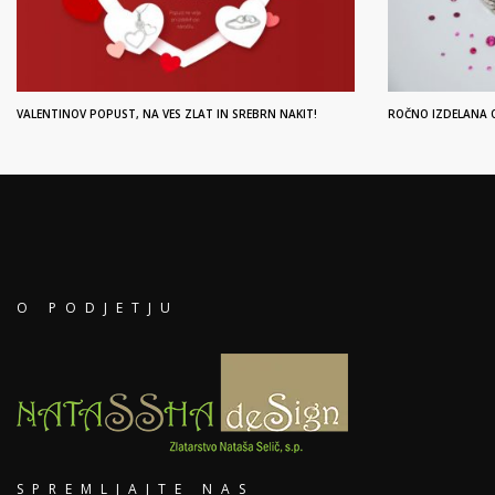
VALENTINOV POPUST, NA VES ZLAT IN SREBRN NAKIT!
ROČNO IZDELANA O
O PODJETJU
SPREMLJAJTE NAS