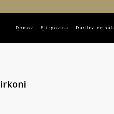
Domov
E-trgovina
Darilna embal
irkoni