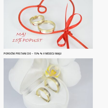
POROČNI PRSTANI DO – 15% % V MESECU MAJU