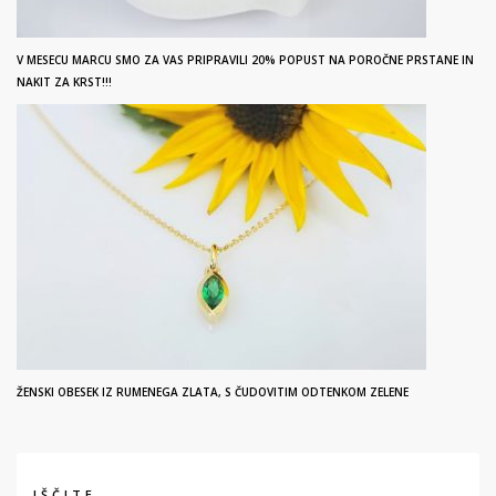
V MESECU MARCU SMO ZA VAS PRIPRAVILI 20% POPUST NA POROČNE PRSTANE IN
NAKIT ZA KRST!!!
ŽENSKI OBESEK IZ RUMENEGA ZLATA, S ČUDOVITIM ODTENKOM ZELENE
IŠČITE