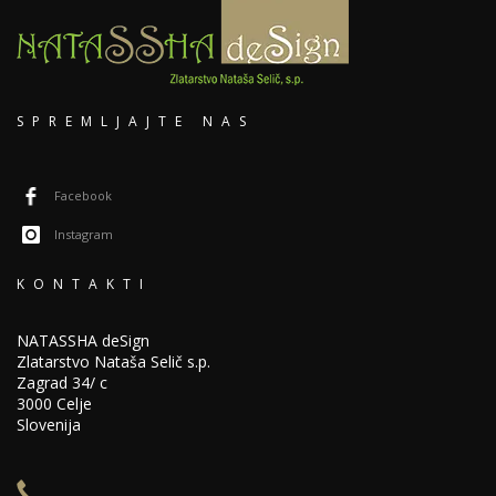
SPREMLJAJTE NAS
Facebook
Instagram
KONTAKTI
NATASSHA deSign
Zlatarstvo Nataša Selič s.p.
Zagrad 34/ c
3000 Celje
Slovenija