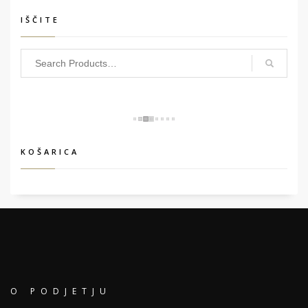
IŠČITE
KOŠARICA
O PODJETJU