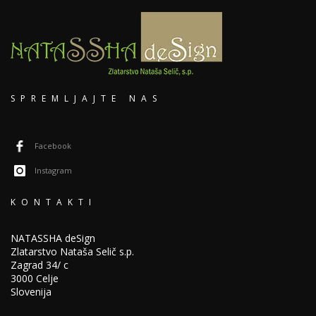
SPREMLJAJTE NAS
Facebook
Instagram
KONTAKTI
NATASSHA deSign
Zlatarstvo Nataša Selič s.p.
Zagrad 34/ c
3000 Celje
Slovenija