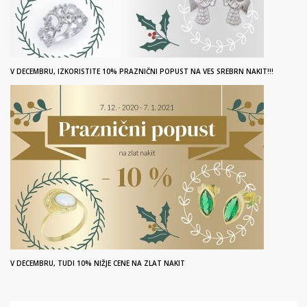
V DECEMBRU, IZKORISTITE 10% PRAZNIČNI POPUST NA VES SREBRN NAKIT!!!
V DECEMBRU, TUDI 10% NIŽJE CENE NA ZLAT NAKIT