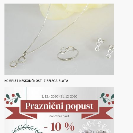
KOMPLET NESKONČNOST IZ BELEGA ZLATA