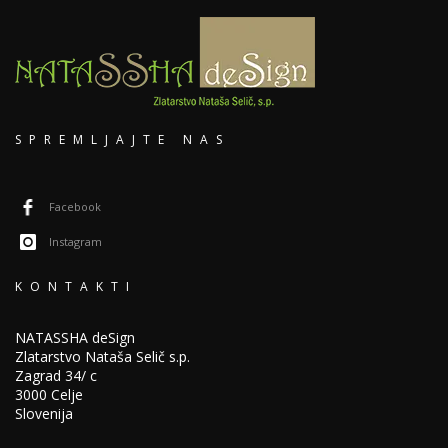
SPREMLJAJTE NAS
Facebook
Instagram
KONTAKTI
NATASSHA deSign
Zlatarstvo Nataša Selič s.p.
Zagrad 34/ c
3000 Celje
Slovenija