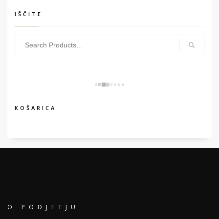
IŠČITE
KOŠARICA
O PODJETJU