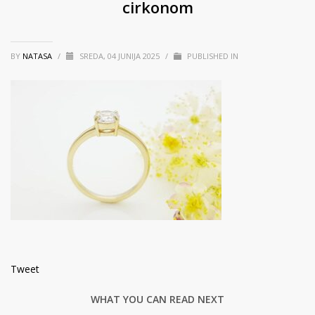
cirkonom
BY
NATASA
/
SREDA, 04 JUNIJA 2025
/
PUBLISHED IN
Tweet
WHAT YOU CAN READ NEXT