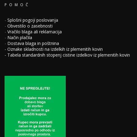
POMOČ
-
Splošni pogoji poslovanja
-
Obvestilo o zasebnosti
-
Vračilo blaga ali reklamacija
-
Način plačila
-
Dostava blaga in poštnina
-
Oznake skladnosti na izdelkih iz plemenitih kovin
-
Tabela standardnih stopenj cistine izdelkov iz plemenitih kovin