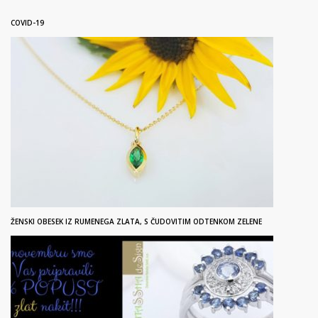
COVID-19
ŽENSKI OBESEK IZ RUMENEGA ZLATA, S ČUDOVITIM ODTENKOM ZELENE