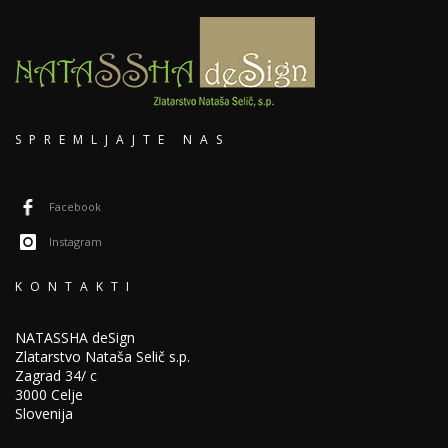
SPREMLJAJTE NAS
Facebook
Instagram
KONTAKTI
NATASSHA deSign
Zlatarstvo Nataša Selič s.p.
Zagrad 34/ c
3000 Celje
Slovenija