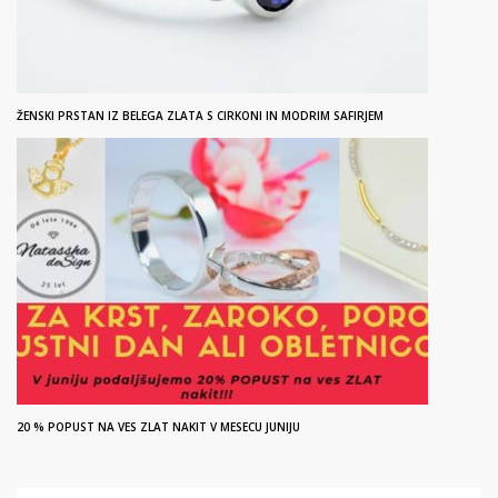
ŽENSKI PRSTAN IZ BELEGA ZLATA S CIRKONI IN MODRIM SAFIRJEM
20 % POPUST NA VES ZLAT NAKIT V MESECU JUNIJU