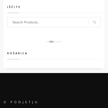
IŠČITE
KOŠARICA
O PODJETJU