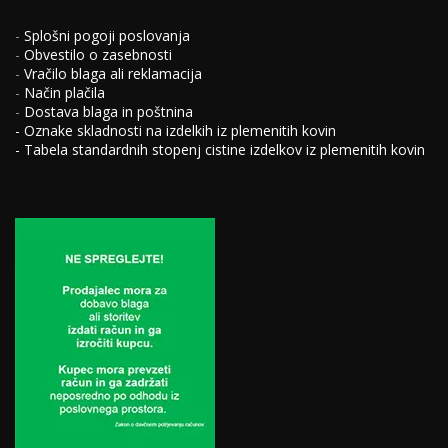
-
Splošni pogoji poslovanja
-
Obvestilo o zasebnosti
-
Vračilo blaga ali reklamacija
-
Način plačila
-
Dostava blaga in poštnina
-
Oznake skladnosti na izdelkih iz plemenitih kovin
-
Tabela standardnih stopenj cistine izdelkov iz plemenitih kovin