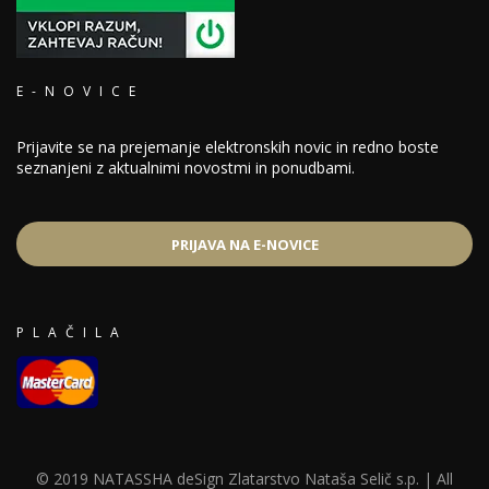
E-NOVICE
Prijavite se na prejemanje elektronskih novic in redno boste
seznanjeni z aktualnimi novostmi in ponudbami.
PRIJAVA NA E-NOVICE
PLAČILA
© 2019 NATASSHA deSign Zlatarstvo Nataša Selič s.p. | All