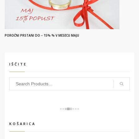
POROČNI PRSTANI DO – 15% % V MESECU MAJU
IŠČITE
KOŠARICA