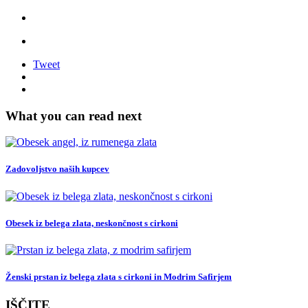
Tweet
What you can read next
Zadovoljstvo naših kupcev
Obesek iz belega zlata, neskončnost s cirkoni
Ženski prstan iz belega zlata s cirkoni in Modrim Safirjem
IŠČITE