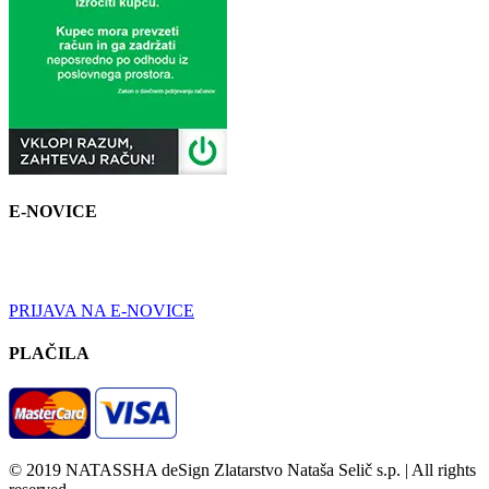
E-NOVICE
Prijavite se na prejemanje elektronskih novic in redno boste
seznanjeni z aktualnimi novostmi in ponudbami.
PRIJAVA NA E-NOVICE
PLAČILA
© 2019 NATASSHA deSign Zlatarstvo Nataša Selič s.p. | All rights