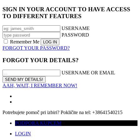
SIGN IN YOUR ACCOUNT TO HAVE ACCESS
TO DIFFERENT FEATURES
USERNAME
PASSWORD
Remember Me
FORGOT YOUR PASSWORD?
FORGOT YOUR DETAILS?
USERNAME OR EMAIL
AAH, WAIT, I REMEMBER NOW!
Potrebujete pomoč pri izbiri? Pokličite na tel: +38641540215
PODPORA KUPCEM
LOGIN