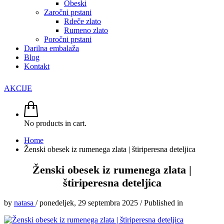
Obeski
Zaročni prstani
Rdeče zlato
Rumeno zlato
Poročni prstani
Darilna embalaža
Blog
Kontakt
AKCIJE
No products in cart.
Home
Ženski obesek iz rumenega zlata | štiriperesna deteljica
Ženski obesek iz rumenega zlata |
štiriperesna deteljica
by
natasa
/
ponedeljek, 29 septembra 2025
/
Published in