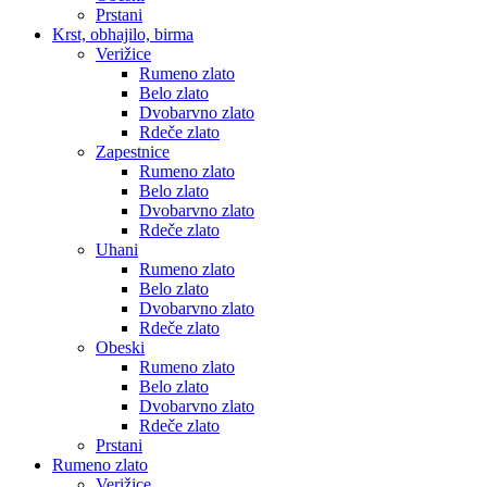
Prstani
Krst, obhajilo, birma
Verižice
Rumeno zlato
Belo zlato
Dvobarvno zlato
Rdeče zlato
Zapestnice
Rumeno zlato
Belo zlato
Dvobarvno zlato
Rdeče zlato
Uhani
Rumeno zlato
Belo zlato
Dvobarvno zlato
Rdeče zlato
Obeski
Rumeno zlato
Belo zlato
Dvobarvno zlato
Rdeče zlato
Prstani
Rumeno zlato
Verižice