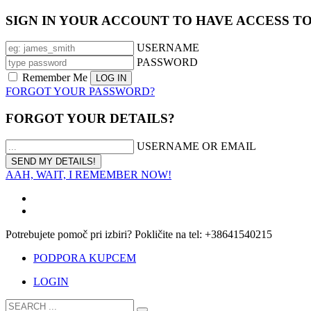
SIGN IN YOUR ACCOUNT TO HAVE ACCESS T
USERNAME
PASSWORD
Remember Me
FORGOT YOUR PASSWORD?
FORGOT YOUR DETAILS?
USERNAME OR EMAIL
AAH, WAIT, I REMEMBER NOW!
Potrebujete pomoč pri izbiri? Pokličite na tel: +38641540215
PODPORA KUPCEM
LOGIN