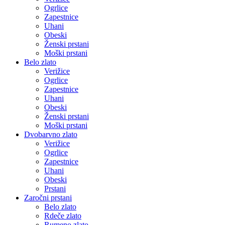
Ogrlice
Zapestnice
Uhani
Obeski
Ženski prstani
Moški prstani
Belo zlato
Verižice
Ogrlice
Zapestnice
Uhani
Obeski
Ženski prstani
Moški prstani
Dvobarvno zlato
Verižice
Ogrlice
Zapestnice
Uhani
Obeski
Prstani
Zaročni prstani
Belo zlato
Rdeče zlato
Rumeno zlato