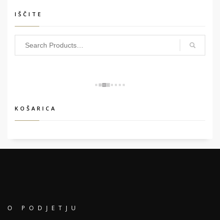
IŠČITE
KOŠARICA
O PODJETJU