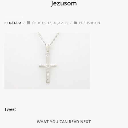
Jezusom
BY
NATASA
/
ČETRTEK, 17 JULIJA 2025
/
PUBLISHED IN
Tweet
WHAT YOU CAN READ NEXT