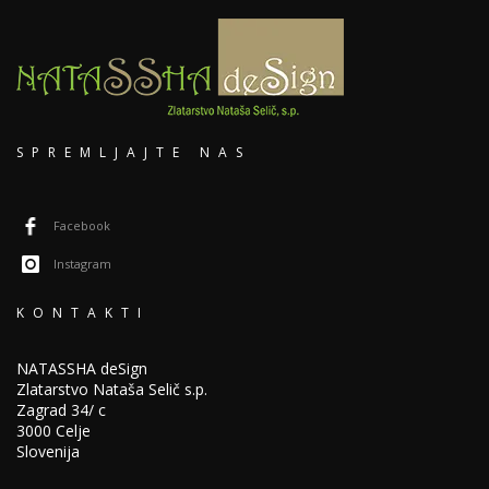
SPREMLJAJTE NAS
Facebook
Instagram
KONTAKTI
NATASSHA deSign
Zlatarstvo Nataša Selič s.p.
Zagrad 34/ c
3000 Celje
Slovenija