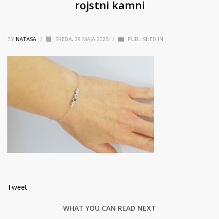
rojstni kamni
BY
NATASA
/
SREDA, 28 MAJA 2025
/
PUBLISHED IN
Tweet
WHAT YOU CAN READ NEXT