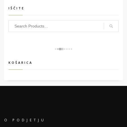
IŠČITE
KOŠARICA
O PODJETJU