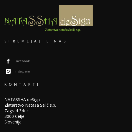
SPREMLJAJTE NAS
Facebook
Instagram
KONTAKTI
NATASSHA deSign
Zlatarstvo Nataša Selič s.p.
Zagrad 34/ c
3000 Celje
Slovenija