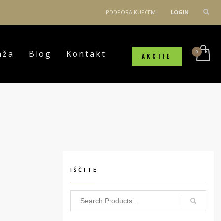
PODPORA KUPCEM
LOGIN
aža
Blog
Kontakt
AKCIJE
IŠČITE