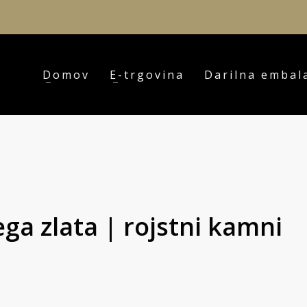
Domov
E-trgovina
Darilna embal
ga zlata | rojstni kamni