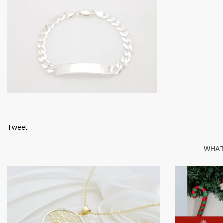
Tweet
WHAT