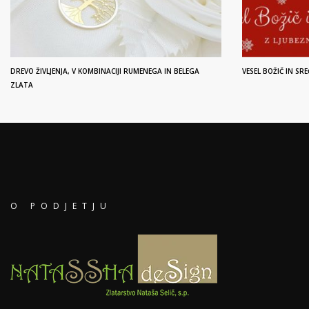
DREVO ŽIVLJENJA, V KOMBINACIJI RUMENEGA IN BELEGA
VESEL BOŽIČ IN S
ZLATA
O PODJETJU