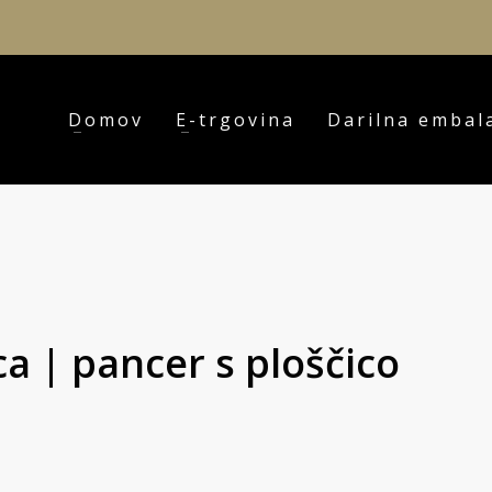
Domov
E-trgovina
Darilna embal
a | pancer s ploščico