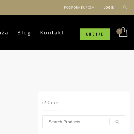
PODPORA KUPCEM
LOGIN
aža
Blog
Kontakt
AKCIJE
IŠČITE