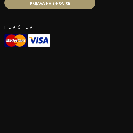
PRIJAVA NA E-NOVICE
PLAČILA