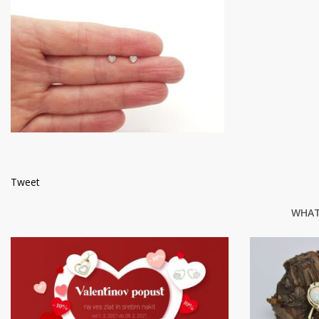
Tweet
WHAT